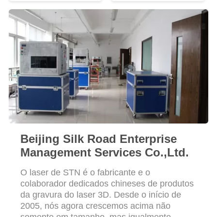
SITE
PRIVACY
POLICY
Beijing Silk Road Enterprise
Management Services Co.,Ltd.
O laser de STN é o fabricante e o
colaborador dedicados chineses de produtos
da gravura do laser 3D. Desde o início de
2005, nós agora crescemos acima não
somente em tamanho, mas igualmente