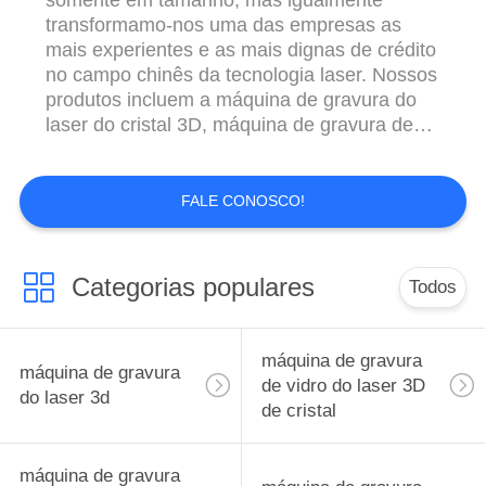
transformamo-nos uma das empresas as
mais experientes e as mais dignas de crédito
no campo chinês da tecnologia laser. Nossos
produtos incluem a máquina de gravura do
laser do cristal 3D, máquina de gravura de
cristal do laser da subsuperfície 3D, câmera
3D dos Cyclops mini, e maquinaria
relacionada, eletrônica, sistema da fonte de
FALE CONOSCO!
alimentação e sistema de refrigeração. Todos
caracterizam a automatização ...
Categorias populares
Todos
máquina de gravura
máquina de gravura
de vidro do laser 3D
do laser 3d
de cristal
máquina de gravura