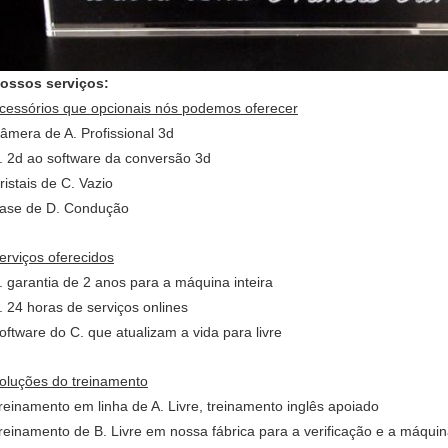
ossos serviços:
cessórios que opcionais nós podemos oferecer
âmera de A. Profissional 3d
. 2d ao software da conversão 3d
ristais de C. Vazio
ase de D. Condução
erviços oferecidos
. garantia de 2 anos para a máquina inteira
. 24 horas de serviços onlines
oftware do C. que atualizam a vida para livre
oluções do treinamento
reinamento em linha de A. Livre, treinamento inglês apoiado
reinamento de B. Livre em nossa fábrica para a verificação e a máquin