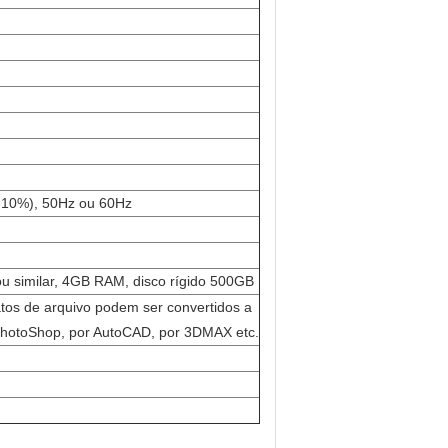
-10%), 50Hz ou 60Hz
ou similar, 4GB RAM, disco rígido 500GB
tos de arquivo podem ser convertidos a
 PhotoShop, por AutoCAD, por 3DMAX etc.