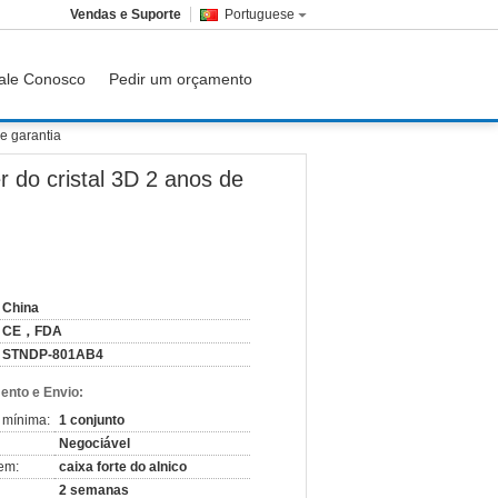
Vendas e Suporte
Portuguese
ale Conosco
Pedir um orçamento
de garantia
r do cristal 3D 2 anos de
China
CE，FDA
STNDP-801AB4
nto e Envio:
 mínima:
1 conjunto
Negociável
em:
caixa forte do alnico
2 semanas