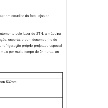
 em estúdios da foto, lojas do
entemente pelo laser de STN, a máquina
lução, esperta, o bom desempenho de
 refrigeração próprio-projetado especial
mais por muito tempo de 24 horas, ao
beou 532nm