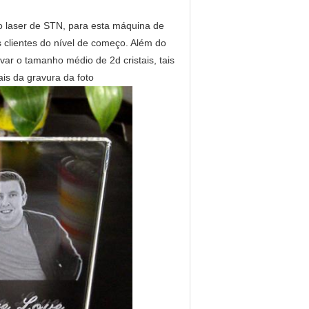
lo laser de STN, para esta máquina de
s clientes do nível de começo. Além do
ar o tamanho médio de 2d cristais, tais
ais da gravura da foto