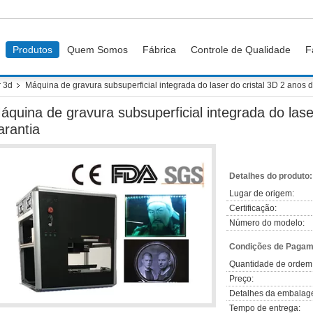
Produtos
Quem Somos
Fábrica
Controle de Qualidade
F
r 3d
Máquina de gravura subsuperficial integrada do laser do cristal 3D 2 anos 
áquina de gravura subsuperficial integrada do lase
arantia
Detalhes do produto:
Lugar de origem:
Certificação:
Número do modelo:
Condições de Pagame
Quantidade de ordem
Preço:
Detalhes da embalag
Tempo de entrega: